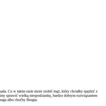
asada. Co w takim razie może zrobić mąż, który chciałby spędzić z
ibyśmy sprawić wielką niespodziankę, bardzo dobrym rozwiązaniem
raga albo choćby Brugia.