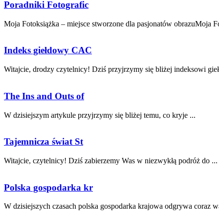
Poradniki Fotografic
Moja Fotoksiążka – miejsce stworzone dla pasjonatów obrazuMoja Fot
Indeks giełdowy CAC
Witajcie, drodzy czytelnicy! Dziś przyjrzymy się bliżej indeksowi gi
The Ins and Outs of
W dzisiejszym⁤ artykule przyjrzymy się bliżej temu, co kryje ...
Tajemnicza świat St
Witajcie, czytelnicy! Dziś zabierzemy Was w‍ niezwykłą podróż do ...
Polska gospodarka kr
W dzisiejszych czasach ​polska ‍gospodarka ‌krajowa odgrywa coraz wa