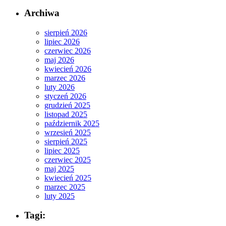
Archiwa
sierpień 2026
lipiec 2026
czerwiec 2026
maj 2026
kwiecień 2026
marzec 2026
luty 2026
styczeń 2026
grudzień 2025
listopad 2025
październik 2025
wrzesień 2025
sierpień 2025
lipiec 2025
czerwiec 2025
maj 2025
kwiecień 2025
marzec 2025
luty 2025
Tagi: