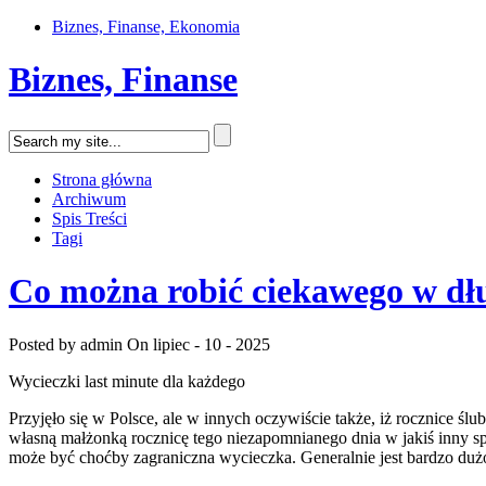
Biznes, Finanse, Ekonomia
Biznes, Finanse
Strona główna
Archiwum
Spis Treści
Tagi
Co można robić ciekawego w dł
Posted by admin
On lipiec - 10 - 2025
Wycieczki last minute dla każdego
Przyjęło się w Polsce, ale w innych oczywiście także, iż rocznice śl
własną małżonką rocznicę tego niezapomnianego dnia w jakiś inny sp
może być choćby zagraniczna wycieczka. Generalnie jest bardzo duż